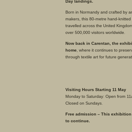
Day landings.
Born in Normandy and crafted by an
makers, this 80-metre hand-knitted 
travelled across the United Kingdom
over 500,000 visitors worldwide.
Now back in Carentan, the exhib
home
, where it continues to prese
through textile art for future genera
Visiting Hours Starting 11 May
Monday to Saturday: Open from 11am
Closed on Sundays.
Free admission – This exhibition
to continue.