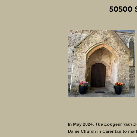
50500 S
In May 2024,
The Longest Yarn D
Dame Church in Carentan to mark 