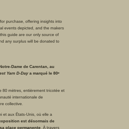
for purchase, offering insights into
ical events depicted, and the makers
 this guide are our only source of
nd any surplus will be donated to
 Notre-Dame de Carentan, au
st Yarn D-Day
a marqué le 80ᵉ
 80 mètres, entièrement tricotée et
nauté internationale de
re collective.
et aux États-Unis, où elle a
’exposition est désormais de
e sa place permanente
. À travers