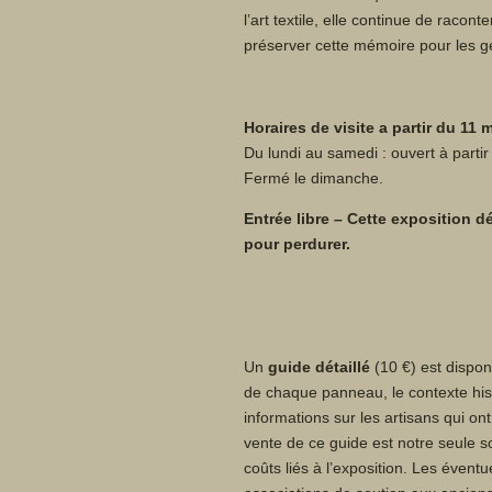
l’art textile, elle continue de racont
préserver cette mémoire pour les gé
Horaires de visite a partir du 11 
Du lundi au samedi : ouvert à partir
Fermé le dimanche.
Entrée libre – Cette exposition 
pour perdurer.
Un
guide détaillé
(10 €) est disponi
de chaque panneau, le contexte his
informations sur les artisans qui ont
vente de ce guide est notre seule s
coûts liés à l’exposition. Les évent