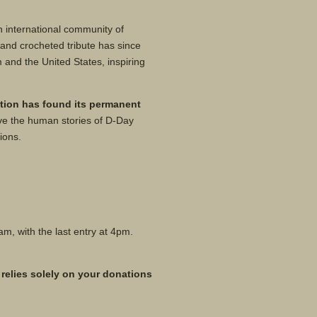
 international community of
and crocheted tribute has since
 and the United States, inspiring
ition has found its permanent
rve the human stories of D-Day
tions.
, with the last entry at 4pm.
 relies solely on your donations