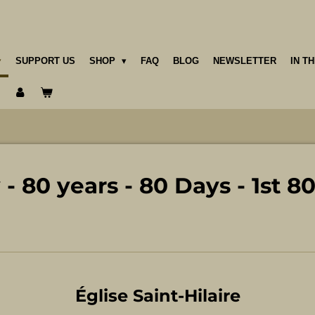
SUPPORT US
SHOP
FAQ
BLOG
NEWSLETTER
IN T
- 80 years - 80 Days - 1st 8
Église Saint-Hilaire