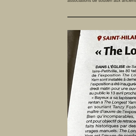
associations de soutien aux ancien