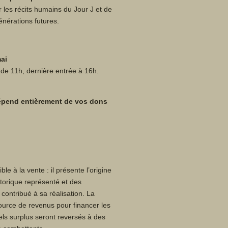
er les récits humains du Jour J et de
nérations futures.
mai
 de 11h, dernière entrée à 16h.
dépend entièrement de vos dons
ble à la vente : il présente l’origine
torique représenté et des
 contribué à sa réalisation. La
ource de revenus pour financer les
uels surplus seront reversés à des